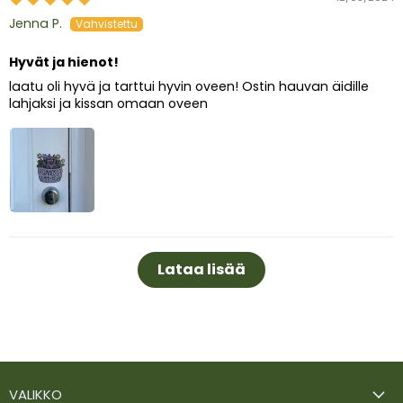
Jenna P.
Hyvät ja hienot!
laatu oli hyvä ja tarttui hyvin oveen! Ostin hauvan äidille
lahjaksi ja kissan omaan oveen
Lataa lisää
VALIKKO