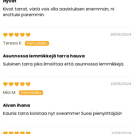
Hyvät
Kivat tarrat, väriä vois olla aavistuksen enemmän, ni
erottuisi paremmin.
28/05/2024
Teresa K.
Asunnossa lemmikkejä tarra hauva
Suloinen tarra joka ilmoittaa että asunnossa lemmikkejä.
23/05/2024
Mia M.
Aivan ihana
Kaunis tarra koristaa nyt oveamme! Suosi pienyrittäjää!
12/05/2024