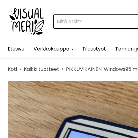
Etusivu
Verkkokauppa
Tilaustyöt
Tarinani 
Koti
Kaikki tuotteet
PIKKUVIKAINEN: Windows95 ma